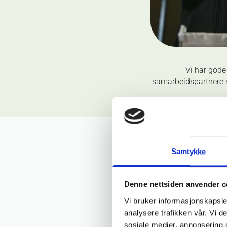
Vi har gode
samarbeidspartnere s
Samtykke
Denne nettsiden anvender c
Vi bruker informasjonskapsler
analysere trafikken vår. Vi 
sosiale medier, annonsering 