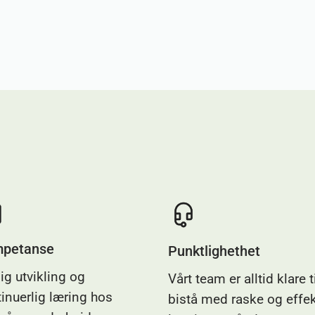
petanse
Punktlighethet
ig utvikling og
Vårt team er alltid klare t
inuerlig læring hos
bistå med raske og effek