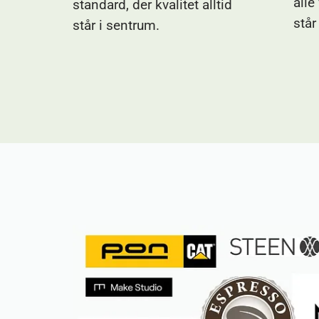
alle
standard, der kvalitet alltid
står
står i sentrum.