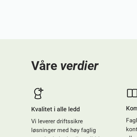
Våre
verdier
Kom
Kvalitet i alle ledd
Fagl
Vi leverer driftssikre
kont
løsninger med høy faglig