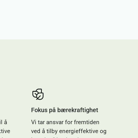
Fokus på bærekraftighet
il å
Vi tar ansvar for fremtiden
tive
ved å tilby energieffektive og