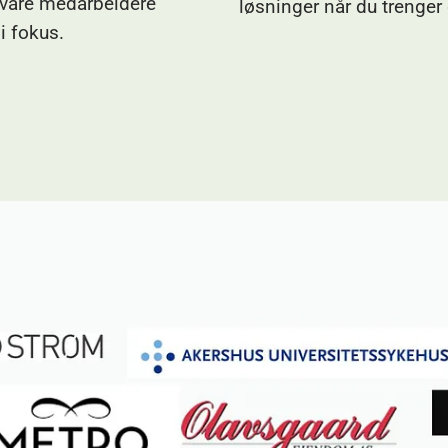
 våre medarbeidere
løsninger når du trenger 
 i fokus.