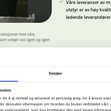
Våre leveranser av ma
utstyr er av høy kvalit
ledende leverandører
 relasjoner med våre
om velger oss igjen og igjen.
Detaljer
Noen av 
ookies
 for å gi innhold og annonser et personlig preg, for å levere sos
tjenester:
deler dessuten informasjon om hvordan du bruker nettstedet vårt,
og analysearbeid, som kan kombinere den med annen informasjon d