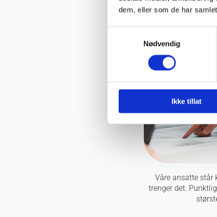
dem, eller som de har samlet
Samtykkevalg
Nødvendig
Ikke tillat
Våre ansatte står k
trenger det. Punktlig
størst