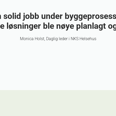
n solid jobb under byggeprosessen
e løsninger ble nøye planlagt og
Monica Holst, Daglig leder i NKS Helsehus